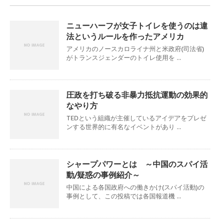
ニューハーフが女子トイレを使うのは違
法というルールを作ったアメリカ
アメリカのノースカロライナ州と米政府(司法省)
がトランスジェンダーのトイレ使用を ...
圧政を打ち破る非暴力抵抗運動の効果的
なやり方
TEDという組織が主催しているアイデアをプレゼ
ンする世界的に有名なイベントがあり ...
シャープパワーとは ～中国のスパイ活
動/疑惑の事例紹介～
中国による各国政府への働きかけ(スパイ活動)の
事例として、この投稿では各国報道機 ...