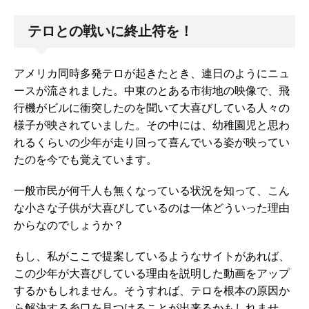
テロとの戦いに終止符を！
アメリカ同時多発テロが起きたとき、連日のようにニュ
ースが流されました。中東のとある市街地の映像で、飛
行機がビルに衝突したのを聞いて大喜びしている人々の
様子が映されていました。その中には、幼稚園児と思わ
れるくらいの少年が走り回って喜んでいる姿が映ってい
たのを今でも覚えています。
一般市民が何千人も無くなっている状況を知って、こん
な小さな子供が大喜びしているのは一体どういった理由
からなのでしょうか？
もし、私がここで提案しているようなサイトがあれば、
この少年が大喜びしている理由を説明した動画をアップ
するかもしれません。そうすれば、テロを根本の原因か
ら解決する糸口を見つけることが出来るかもしれませ