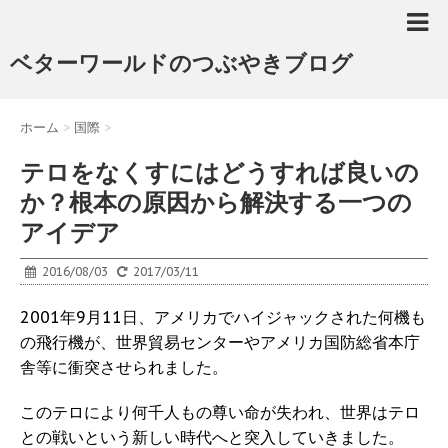
ベターワールドのつぶやきブログ
ホーム
>
国際
>
テロをなくすにはどうすれば良いの
か？根本の原因から解決する一つの
アイデア
2016/08/03
2017/03/11
2001年9月11日、アメリカでハイジャックされた何機も
の飛行機が、世界貿易センターやアメリカ国防総省本庁
舎等に衝突させられました。
このテロにより何千人もの尊い命が失われ、世界はテロ
との戦いという新しい時代へと突入していきました。