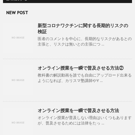
NEW POST
新型コロナワクチンに関する長期的リスクの
検証
医者のコメントを中心に、長期的なリスクがあるとの
主張と、リスクは無いとの主張につ ...
オンライン授業を一瞬で普及させる方法②
教科書の解説動画を誰でも自由にアップロード出来る
ようになれば、カリスマ塾講師やY ...
オンライン授業を一瞬で普及させる方法
オンライン授業が普及しない理由はいくつもあります
が、普及させるためには法律をたっ ...