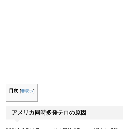
目次
[
非表示
]
アメリカ同時多発テロの原因