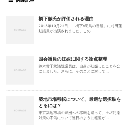
橋下徹氏が評価される理由
2016年10月24日、「橋下×羽鳥の番組」に村田蓮
舫議員が出演されました。この ...
国会議員の妊娠に関する論点整理
鈴木貴子衆議院議員は、自身が妊娠したことを公
にしました。さらに、そのことに対して ...
築地市場移転について、最適な選択肢を
とるには？
東京築地市場の豊洲への移転を巡って、土壌汚染
対策の不備について連日のように報道が ...