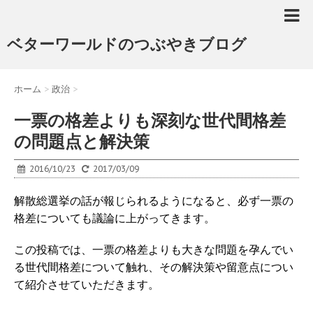
ベターワールドのつぶやきブログ
ホーム
>
政治
>
一票の格差よりも深刻な世代間格差
の問題点と解決策
2016/10/23
2017/03/09
解散総選挙の話が報じられるようになると、必ず一票の
格差についても議論に上がってきます。
この投稿では、一票の格差よりも大きな問題を孕んでい
る世代間格差について触れ、その解決策や留意点につい
て紹介させていただきます。