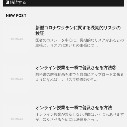
購読する
NEW POST
新型コロナワクチンに関する長期的リスクの
検証
医者のコメントを中心に、長期的なリスクがあるとの
主張と、リスクは無いとの主張につ ...
オンライン授業を一瞬で普及させる方法②
教科書の解説動画を誰でも自由にアップロード出来る
ようになれば、カリスマ塾講師やY ...
オンライン授業を一瞬で普及させる方法
オンライン授業が普及しない理由はいくつもあります
が、普及させるためには法律をたっ ...